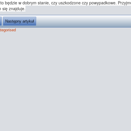
uto będzie w dobrym stanie, czy uszkodzone czy powypadkowe. Przyjmu
 się znajduje.
Następny artykuł
tegorised